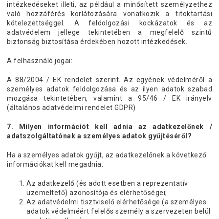
intézkedéseket illeti, az például a minősített személyzethez
való hozzáférés korlátozására vonatkozik a titoktartási
kötelezettséggel. A feldolgozási kockázatok és az
adatvédelem jellege tekintetében a megfelelő szintű
biztonság biztosítása érdekében hozott intézkedések.
A felhasználó jogai:
A 88/2004 / EK rendelet szerint. Az egyének védelméről a
személyes adatok feldolgozása és az ilyen adatok szabad
mozgása tekintetében, valamint a 95/46 / EK irányelv
(általános adatvédelmi rendelet GDPR)
7. Milyen információt kell adnia az adatkezelőnek /
adatszolgáltatónak a személyes adatok gyűjtéséről?
Ha a személyes adatok gyűjt, az adatkezelőnek a következő
információkat kell megadnia:
Az adatkezelő (és adott esetben a reprezentatív
üzemeltető) azonosítója és elérhetőségei;
Az adatvédelmi tisztviselő elérhetősége (a személyes
adatok védelméért felelős személy a szervezeten belül